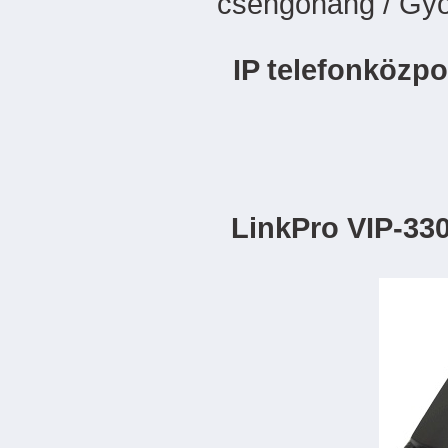
csengőhang / Gyo
IP telefonközpo
LinkPro VIP-330