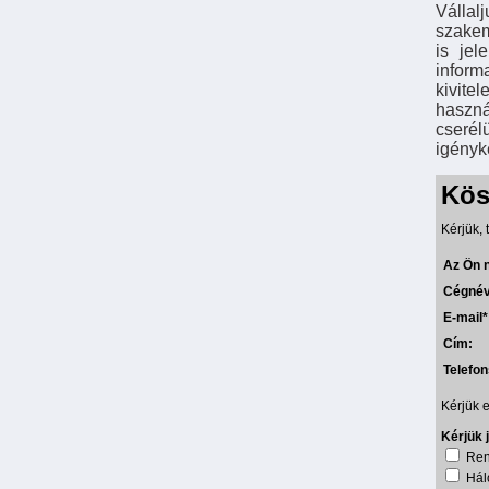
Válla
szakem
is jel
inform
kivit
haszná
cserél
igényk
Kös
Kérjük, 
Az Ön 
Cégnév
E-mail*
Cím:
Telefo
Kérjük e
Kérjük 
Ren
Háló